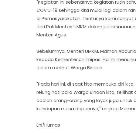
"Kegiatan ini sebenarnya kegiatan rutin t
COVID-19 sehingga kita mulai lagi dalam
di Pemasyarakatan. Tentunya kami sangat 
dari Pak Menteri UMKM dalam pelaksanaannya
Menteri Agus.
Sebelumnya, Menteri UMKM, Maman Abdurra
kepada Kementerian Imipas. Hal ini menunj
dalam melihat Warga Binaan.
"Pada hari ini, di saat kita membuka diri ki
relung hati para Warga Binaan kita, terlihat
adalah orang-orang yang layak juga untuk
kehidupan masa depannya," ungkap Maman
Eni/Humas