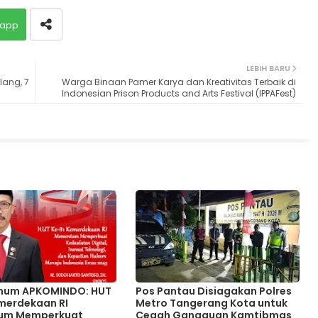
app
LEBIH BARU
lang, 7
Warga Binaan Pamer Karya dan Kreativitas Terbaik di
Indonesian Prison Products and Arts Festival (IPPAFest)
mum APKOMINDO: HUT
Pos Pantau Disiagakan Polres
merdekaan RI
Metro Tangerang Kota untuk
um Memperkuat
Cegah Gangguan Kamtibmas