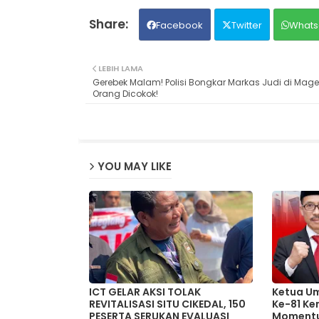
Facebook
Twitter
Whats
LEBIH LAMA
Gerebek Malam! Polisi Bongkar Markas Judi di Mage
Orang Dicokok!
YOU MAY LIKE
ICT GELAR AKSI TOLAK
Ketua U
REVITALISASI SITU CIKEDAL, 150
Ke-81 Ke
PESERTA SERUKAN EVALUASI
Moment