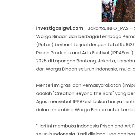
Investigasigwi.com -
Jakarta, INFO_PAS – 
Warga Binaan dari berbagai Lembaga Pem
(Rutan) berhasil terjual dengan total Rp162
Prison Products and Arts Festival (IPPAFest) 
2025 di Lapangan Banteng, Jakarta, tersebu
dari Warga Binaan seluruh Indonesia, mulai da
Menteri Imigrasi dan Pemasyarakatan (Imip
adalah "Creation Beyond the Bars" yang berm
Agus menyebut IPPAFest bukan hanya tentan
dalam membina Warga Binaan untuk kembali
"Hari ini membuka Indonesia Prison and Art 
seluruh Indonesia. Tadi dilelang juga dan h