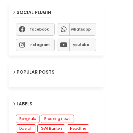
SOCIAL PLUGIN
facebook
whatsapp
instagram
youtube
POPULAR POSTS
LABELS
Bengkulu
Breaking news
Daerah
GWI Banten
Headline