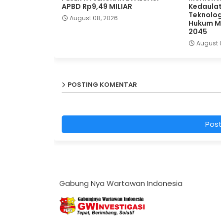
APBD Rp9,49 MILIAR
Kedaulat
Teknolog
August 08, 2026
Hukum Me
2045
August 
POSTING KOMENTAR
Pos
Gabung Nya Wartawan Indonesia