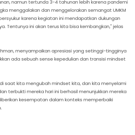
ahunan, namun tertunda 3-4 tahunan lebih karena pandemi
 rangka menggalakan dan menggelorakan semangat UMKM
bersyukur karena kegiatan ini mendapatkan dukungan
. Tentunya ini akan terus kita bisa kembangkan," jelas
hman, menyampaikan apresiasi yang setinggi-tingginya
ukkan ada sebuah sense kepedulian dan transisi mindset
ta, di saat kita mengubah mindset kita, dan kita menyelami
 dan terbukti mereka hari ini berhasil menunjukkan mereka
 diberikan kesempatan dalam konteks memperbaiki
.