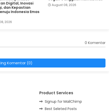
an Digital, Inovasi
August 08, 2026
i, dan Kepastian
nuju Indonesia Emas
08, 2026
0 Komentar
ting Komentar (0)
Product Services
Signup for MailChimp
Best Seleted Posts