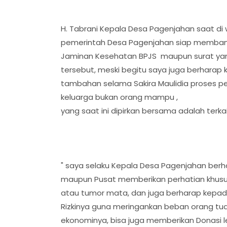
H. Tabrani Kepala Desa Pagenjahan saat d
pemerintah Desa Pagenjahan siap membant
Jaminan Kesehatan BPJS maupun surat yang 
tersebut, meski begitu saya juga berharap
tambahan selama Sakira Maulidia proses pe
keluarga bukan orang mampu ,
yang saat ini dipirkan bersama adalah terka
" saya selaku Kepala Desa Pagenjahan be
maupun Pusat memberikan perhatian khusus
atau tumor mata, dan juga berharap kepad
Rizkinya guna meringankan beban orang tu
ekonominya, bisa juga memberikan Donasi