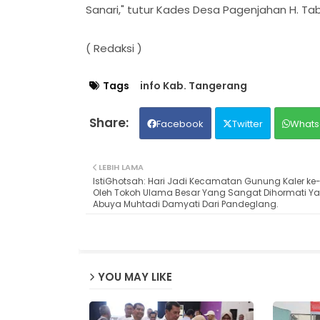
Sanari," tutur Kades Desa Pagenjahan H. Tab
( Redaksi )
Tags
info Kab. Tangerang
Facebook
Twitter
Whats
LEBIH LAMA
IstiGhotsah: Hari Jadi Kecamatan Gunung Kaler ke-19
Oleh Tokoh Ulama Besar Yang Sangat Dihormati Yak
Abuya Muhtadi Damyati Dari Pandeglang.
YOU MAY LIKE