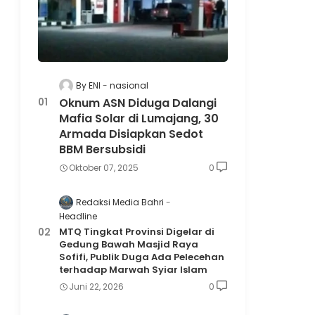
By ENI
nasional
Oknum ASN Diduga Dalangi
Mafia Solar di Lumajang, 30
Armada Disiapkan Sedot
BBM Bersubsidi
Oktober 07, 2025
0
Redaksi Media Bahri
Headline
MTQ Tingkat Provinsi Digelar di
Gedung Bawah Masjid Raya
Sofifi, Publik Duga Ada Pelecehan
terhadap Marwah Syiar Islam
Juni 22, 2026
0