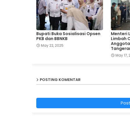
Bupati Buka Sosialisasi Opsen
Menteri 
PKB dan BBNKB
Limbah Ol
Anggota
May 22, 2025
Tangera
May 17, 
POSTING KOMENTAR
Pos