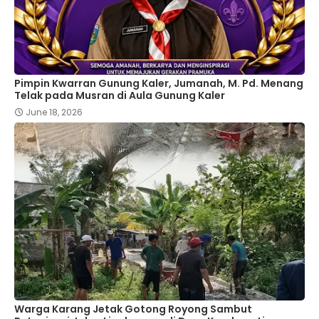
Pimpin Kwarran Gunung Kaler, Jumanah, M. Pd. Menang
Telak pada Musran di Aula Gunung Kaler
June 18, 2026
Warga Karang Jetak Gotong Royong Sambut