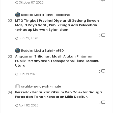
Oktober 07, 2025
Redaksi Media Bahri
Headline
MTQ Tingkat Provinsi Digelar di Gedung Bawah
Masjid Raya Sofifi, Publik Duga Ada Pelecehan
terhadap Marwah Syiar Islam
0
Juni 22, 2026
Redaksi Media Bahri
APBD
Anggaran Triliunan, Masih Ajukan Pinjaman:
Publik Pertanyakan Transparansi Fiskal Maluku
Utara.
0
Juni 21, 2026
syahbyne nazyah
matel
Berkedok Penarikan Oknum Deb Colektor Diduga
Peras dan Tahan Kendaran Milik Debitur.
0
April 02, 2026