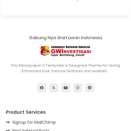
Gabung Nya Wartawan Indonesia
Pixy Newspaper 11 Template is Designed Theme for Giving
Enhanced look Various Features are availabl…
Product Services
Signup for MailChimp
Best Seleted Posts