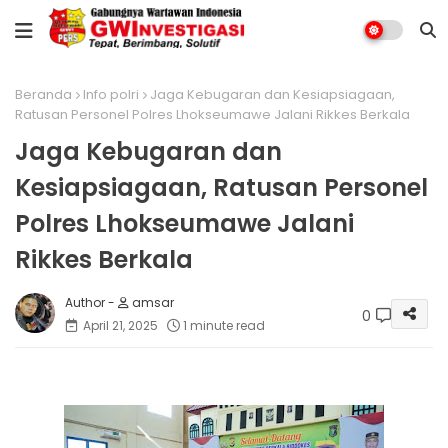
Beranda
Info polri
Jaga Kebugaran dan Kesiapsiagaan,
Ratusan Personel Polres Lhokseumawe Jalani Rikkes Berkala
Jaga Kebugaran dan
Kesiapsiagaan, Ratusan Personel
Polres Lhokseumawe Jalani
Rikkes Berkala
amsar
0
April 21, 2025
1 minute read