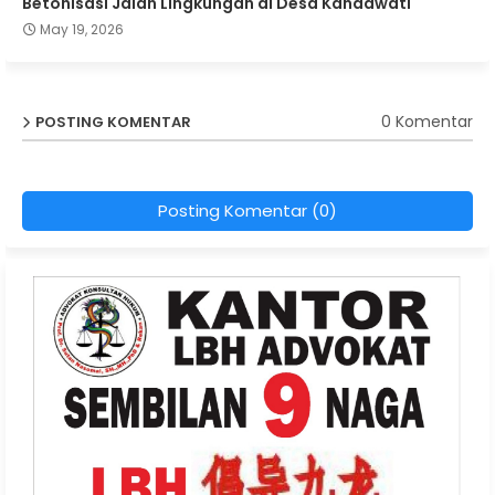
Betonisasi Jalan Lingkungan di Desa Kandawati
May 19, 2026
0 Komentar
POSTING KOMENTAR
Posting Komentar (0)