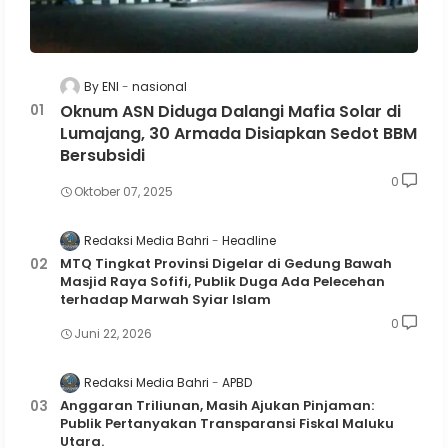
By ENI
nasional
Oknum ASN Diduga Dalangi Mafia Solar di
Lumajang, 30 Armada Disiapkan Sedot BBM
Bersubsidi
0
Oktober 07, 2025
Redaksi Media Bahri
Headline
MTQ Tingkat Provinsi Digelar di Gedung Bawah
Masjid Raya Sofifi, Publik Duga Ada Pelecehan
terhadap Marwah Syiar Islam
0
Juni 22, 2026
Redaksi Media Bahri
APBD
Anggaran Triliunan, Masih Ajukan Pinjaman:
Publik Pertanyakan Transparansi Fiskal Maluku
Utara.