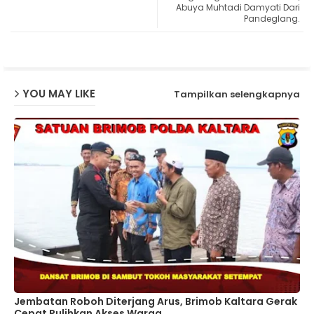
Abuya Muhtadi Damyati Dari
Pandeglang.
p
YOU MAY LIKE
Tampilkan selengkapnya
Jembatan Roboh Diterjang Arus, Brimob Kaltara Gerak
Cepat Pulihkan Akses Warga