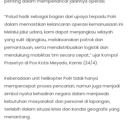
penting dalam memperlancar jalannya operasi.
“Polud hadir sebagai bagian dari upaya terpadu Polri
dalam memastikan kelancaran operasi kemanusiaan ini.
Melalui jalur udara, kami dapat menjangkau wilayah
yang sulit dijangkau, melaksanakan patroli dan
pemantauan, serta mendistribusikan logistik dan
mendukung mobilitas tim secara cepat,” ujar Kompol
Prasetyo di Pos Kotis Meyado, Kamis (24/4).
Keberadaan unit helikopter Polri tidak hanya
mempercepat proses pencarian, namun juga menjadi
simbol nyata kehadiran negara dalam menjawab
kebutuhan masyarakat dan personel di lapangan,
terlebih dalam situasi krisis dan kondisi geografis yang
menantang.