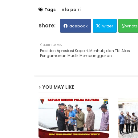
Tags
Info polri
Facebook
Twitter
Whats
LEBIH LAMA
Presiden Apresiasi Kapolri, Menhub, dan TNI Atas
Pengamanan Mudik Membanggakan
YOU MAY LIKE