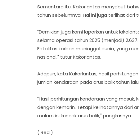
Sementara itu, Kakorlantas menyebut bahw
tahun sebelumnya. Hal ini juga terlihat dari
"Demikian juga kami laporkan untuk lakalanta
selama operasi tahun 2025 (menjadi) 2.637.
Fatalitas korban meninggal dunia, yang meni
nasional," tutur Kakorlantas.
Adapun, kata Kakorlantas, hasil perhitung
jumlah kendaraan pada arus balik tahun lal
"Hasil perhitungan kendaraan yang masuk, 
dengan kemarin. Tetapi kelihatannya dari ar
malam ini kuncak arus balik," pungkasnya.
( Red )