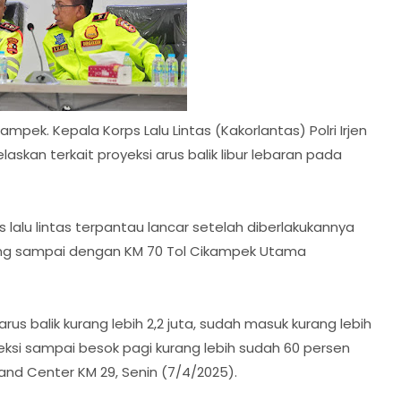
mpek. Kepala Korps Lalu Lintas (Kakorlantas) Polri Irjen
askan terkait proyeksi arus balik libur lebaran pada
lalu lintas terpantau lancar setelah diberlakukannya
kung sampai dengan KM 70 Tol Cikampek Utama
arus balik kurang lebih 2,2 juta, sudah masuk kurang lebih
yeksi sampai besok pagi kurang lebih sudah 60 persen
mand Center KM 29, Senin (7/4/2025).