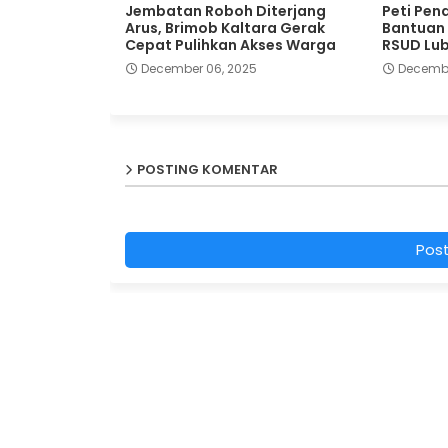
Jembatan Roboh Diterjang
Peti Pen
Arus, Brimob Kaltara Gerak
Bantuan 
Cepat Pulihkan Akses Warga
RSUD Lu
December 06, 2025
Decembe
POSTING KOMENTAR
Pos