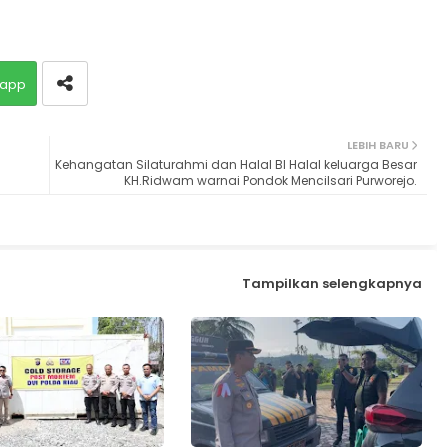
app
LEBIH BARU
Kehangatan Silaturahmi dan Halal BI Halal keluarga Besar
KH.Ridwam warnai Pondok Mencilsari Purworejo.
Tampilkan selengkapnya