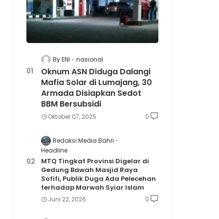
By ENI
nasional
Oknum ASN Diduga Dalangi
Mafia Solar di Lumajang, 30
Armada Disiapkan Sedot
BBM Bersubsidi
Oktober 07, 2025
0
Redaksi Media Bahri
Headline
MTQ Tingkat Provinsi Digelar di
Gedung Bawah Masjid Raya
Sofifi, Publik Duga Ada Pelecehan
terhadap Marwah Syiar Islam
Juni 22, 2026
0