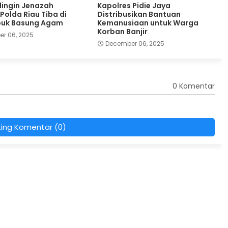
dingin Jenazah
Kapolres Pidie Jaya
Polda Riau Tiba di
Distribusikan Bantuan
buk Basung Agam
Kemanusiaan untuk Warga
Korban Banjir
r 06, 2025
December 06, 2025
0 Komentar
ting Komentar (0)