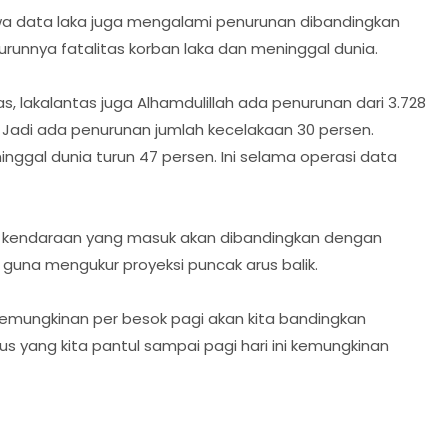
a data laka juga mengalami penurunan dibandingkan
 turunnya fatalitas korban laka dan meninggal dunia.
s, lakalantas juga Alhamdulillah ada penurunan dari 3.728
 Jadi ada penurunan jumlah kecelakaan 30 persen.
nggal dunia turun 47 persen. Ini selama operasi data
an kendaraan yang masuk akan dibandingkan dengan
u guna mengukur proyeksi puncak arus balik.
kemungkinan per besok pagi akan kita bandingkan
us yang kita pantul sampai pagi hari ini kemungkinan