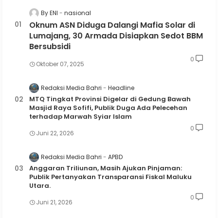
By ENI
nasional
Oknum ASN Diduga Dalangi Mafia Solar di
Lumajang, 30 Armada Disiapkan Sedot BBM
Bersubsidi
0
Oktober 07, 2025
Redaksi Media Bahri
Headline
MTQ Tingkat Provinsi Digelar di Gedung Bawah
Masjid Raya Sofifi, Publik Duga Ada Pelecehan
terhadap Marwah Syiar Islam
0
Juni 22, 2026
Redaksi Media Bahri
APBD
Anggaran Triliunan, Masih Ajukan Pinjaman:
Publik Pertanyakan Transparansi Fiskal Maluku
Utara.
0
Juni 21, 2026