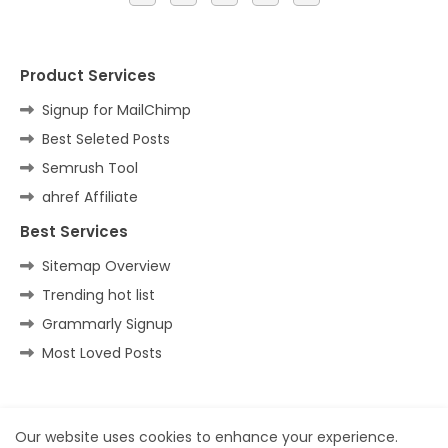
Product Services
Signup for MailChimp
Best Seleted Posts
Semrush Tool
ahref Affiliate
Best Services
Sitemap Overview
Trending hot list
Grammarly Signup
Most Loved Posts
Home
About
Contact us
Privacy Policy
Our website uses cookies to enhance your experience.