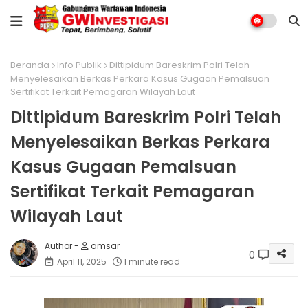
Beranda
Info Publik
Dittipidum Bareskrim Polri Telah
Menyelesaikan Berkas Perkara Kasus Gugaan Pemalsuan
Sertifikat Terkait Pemagaran Wilayah Laut
Dittipidum Bareskrim Polri Telah
Menyelesaikan Berkas Perkara
Kasus Gugaan Pemalsuan
Sertifikat Terkait Pemagaran
Wilayah Laut
amsar
0
April 11, 2025
1 minute read