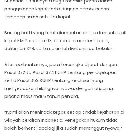
Suparlan. Keduanya diduga memiliki peran dalam
penggelapan kapal serta dugaan pembunuhan
terhadap salah satu kru kapal.
Barang bukti yang turut diamankan antara lain satu unit
kapal KM Poseidon 03, dokumen manifest kapal,
dokumen SPB, serta sejumlah kwitansi perbekalan.
Atas perbuatannya, para tersangka dijerat dengan
Pasal 372 Jo Pasal 374 KUHP tentang penggelapan
serta Pasal 359 KUHP tentang kelalaian yang
menyebabkan hilangnya nyawa, dengan ancaman
pidana maksimal 5 tahun penjara.
“Kami akan menindak tegas setiap tindak kejahatan di
wilayah perairan Indonesia. Penegakan hukum tidak
boleh berhenti, apalagi jika sudah merenggut nyawa,”