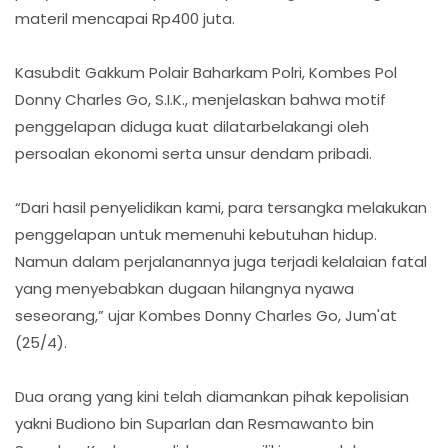
materil mencapai Rp400 juta.
Kasubdit Gakkum Polair Baharkam Polri, Kombes Pol
Donny Charles Go, S.I.K., menjelaskan bahwa motif
penggelapan diduga kuat dilatarbelakangi oleh
persoalan ekonomi serta unsur dendam pribadi.
“Dari hasil penyelidikan kami, para tersangka melakukan
penggelapan untuk memenuhi kebutuhan hidup.
Namun dalam perjalanannya juga terjadi kelalaian fatal
yang menyebabkan dugaan hilangnya nyawa
seseorang,” ujar Kombes Donny Charles Go, Jum'at
(25/4).
Dua orang yang kini telah diamankan pihak kepolisian
yakni Budiono bin Suparlan dan Resmawanto bin