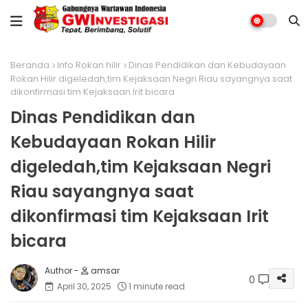
Beranda
Info Rokan hilir
Dinas Pendidikan dan Kebudayaan
Rokan Hilir digeledah,tim Kejaksaan Negri Riau sayangnya saat
dikonfirmasi tim Kejaksaan Irit bicara
Dinas Pendidikan dan
Kebudayaan Rokan Hilir
digeledah,tim Kejaksaan Negri
Riau sayangnya saat
dikonfirmasi tim Kejaksaan Irit
bicara
amsar
0
April 30, 2025
1 minute read