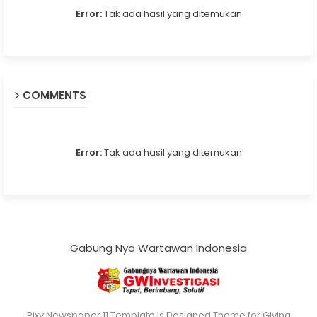
Error:
Tak ada hasil yang ditemukan
COMMENTS
Error:
Tak ada hasil yang ditemukan
Gabung Nya Wartawan Indonesia
Pixy Newspaper 11 Template is Designed Theme for Giving