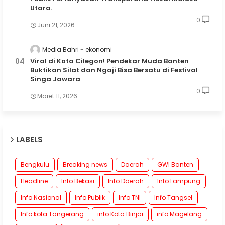
Utara.
0
Juni 21, 2026
Media Bahri
ekonomi
Viral di Kota Cilegon! Pendekar Muda Banten
Buktikan Silat dan Ngaji Bisa Bersatu di Festival
Singa Jawara
0
Maret 11, 2026
LABELS
Bengkulu
Breaking news
Daerah
GWI Banten
Headline
Info Bekasi
Info Daerah
Info Lampung
Info Nasional
Info Publik
Info TNI
Info Tangsel
Info kota Tangerang
info Kota Binjai
info Magelang