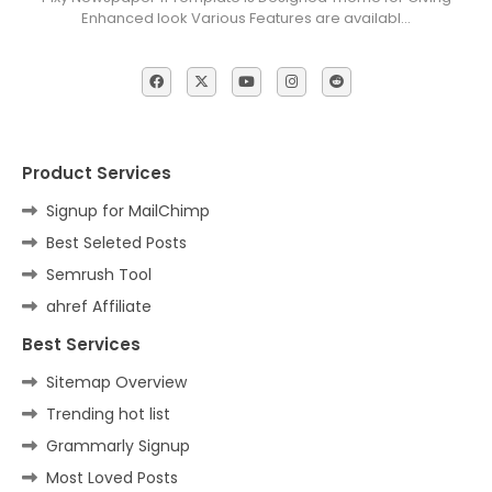
Enhanced look Various Features are availabl…
Product Services
Signup for MailChimp
Best Seleted Posts
Semrush Tool
ahref Affiliate
Best Services
Sitemap Overview
Trending hot list
Grammarly Signup
Most Loved Posts