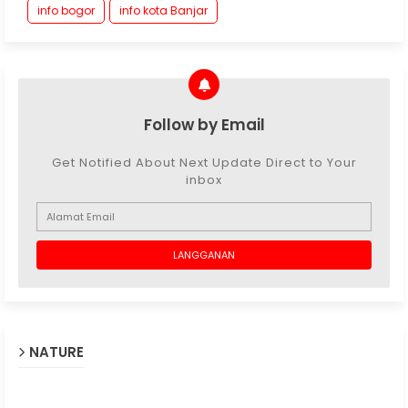
info bogor
info kota Banjar
Follow by Email
Get Notified About Next Update Direct to Your
inbox
NATURE