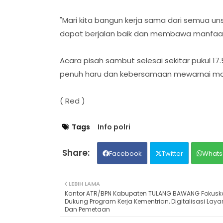
"Mari kita bangun kerja sama dari semua un
dapat berjalan baik dan membawa manfaat
Acara pisah sambut selesai sekitar pukul 1
penuh haru dan kebersamaan mewarnai mo
( Red )
Tags
Info polri
Facebook
Twitter
Whats
LEBIH LAMA
Kantor ATR/BPN Kabupaten TULANG BAWANG Fokusk
Dukung Program Kerja Kementrian, Digitalisasi Laya
Dan Pemetaan