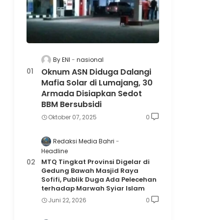
By ENI
nasional
Oknum ASN Diduga Dalangi
Mafia Solar di Lumajang, 30
Armada Disiapkan Sedot
BBM Bersubsidi
Oktober 07, 2025
0
Redaksi Media Bahri
Headline
MTQ Tingkat Provinsi Digelar di
Gedung Bawah Masjid Raya
Sofifi, Publik Duga Ada Pelecehan
terhadap Marwah Syiar Islam
Juni 22, 2026
0