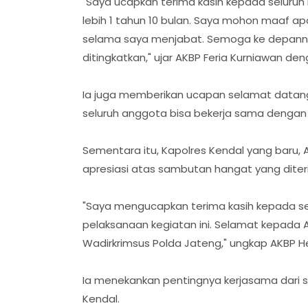
"Saya ucapkan terima kasih kepada seluru
lebih 1 tahun 10 bulan. Saya mohon maaf ap
selama saya menjabat. Semoga ke depanny
ditingkatkan," ujar AKBP Feria Kurniawan de
Ia juga memberikan ucapan selamat datang
seluruh anggota bisa bekerja sama dengan
Sementara itu, Kapolres Kendal yang baru,
apresiasi atas sambutan hangat yang dite
"Saya mengucapkan terima kasih kepada s
pelaksanaan kegiatan ini. Selamat kepada 
Wadirkrimsus Polda Jateng," ungkap AKBP He
Ia menekankan pentingnya kerjasama dari se
Kendal.