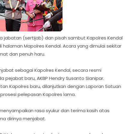
a jabatan (sertijab) dan pisah sambut Kapolres Kendal
di halaman Mapolres Kendal. Acara yang dimulai sekitar
dmat dan penuh haru.
jabat sebagai Kapolres Kendal, secara resmi
pejabat baru, AKBP Hendry Susanto Sianipar.
an Kapolres baru, dilanjutkan dengan Laporan Satuan
n prosesi pelepasan Kapolres lama.
menyampaikan rasa syukur dan terima kasih atas
ma dirinya menjabat.