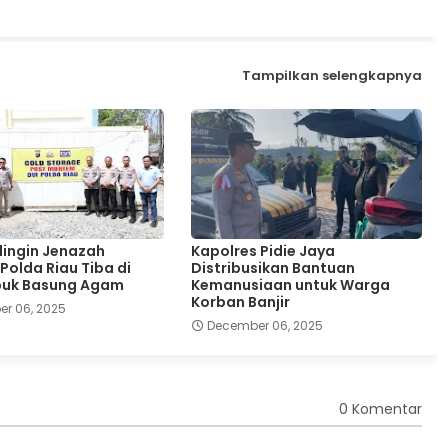
Tampilkan selengkapnya
dingin Jenazah
Kapolres Pidie Jaya
Polda Riau Tiba di
Distribusikan Bantuan
buk Basung Agam
Kemanusiaan untuk Warga
Korban Banjir
r 06, 2025
December 06, 2025
0 Komentar