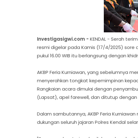
Investigasigwi.com -
KENDAL - Serah terim
resmi digelar pada Kamis (17/4/2025) sore 
pukul 16.00 WIB itu berlangsung dengan khi
AKBP Feria Kurniawan, yang sebelumnya men
menyerahkan tongkat kepemimpinan kepada 
Rangkaian acara dimulai dengan penyambut
(Lapsat), apel farewell, dan ditutup denga
Dalam sambutannya, AKBP Feria Kurniawan 
dukungan seluruh jajaran Polres Kendal sela