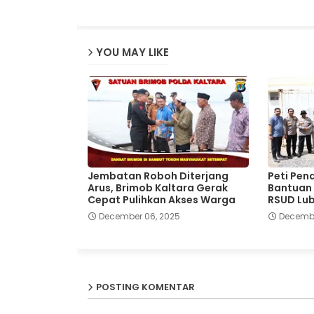
YOU MAY LIKE
Jembatan Roboh Diterjang
Peti Pen
Arus, Brimob Kaltara Gerak
Bantuan 
Cepat Pulihkan Akses Warga
RSUD Lu
December 06, 2025
Decembe
POSTING KOMENTAR