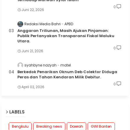
0
Juni 22, 2026
Redaksi Media Bahri
APBD
Anggaran Triliunan, Masih Ajukan Pinjaman:
Publik Pertanyakan Transparansi Fiskal Maluku
Utara.
0
Juni 21, 2026
syahbyne nazyah
matel
Berkedok Penarikan Oknum Deb Colektor Diduga
Peras dan Tahan Kendaran Milik Debitur.
0
April 02, 2026
LABELS
Bengkulu
Breaking news
Daerah
GWI Banten