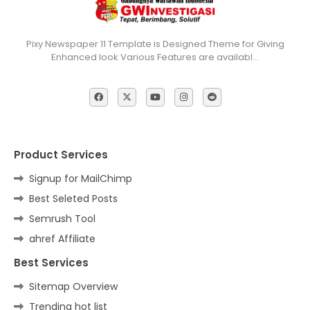
Pixy Newspaper 11 Template is Designed Theme for Giving
Enhanced look Various Features are availabl…
Product Services
Signup for MailChimp
Best Seleted Posts
Semrush Tool
ahref Affiliate
Best Services
Sitemap Overview
Trending hot list