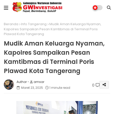
Beranda
Info Tangerang
Mudik Aman Keluarga Nyaman,
Kapolres Sampaikan Pesan Kamtibmas di Terminal Poris
Plawad Kota Tangerang
Mudik Aman Keluarga Nyaman,
Kapolres Sampaikan Pesan
Kamtibmas di Terminal Poris
Plawad Kota Tangerang
amsar
0
Maret 23, 2025
1 minute read