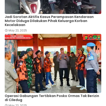
Jadi Sorotan Aktifis Kasus Perampasan Kendaraan
Motor Diduga Dilakukan Pihak Keluarga Korban
Kecelakaan
May 23, 2025
Operasi Gabungan Tertibkan Posko Ormas Tak Berizin
di Ciledug
May 23, 2025