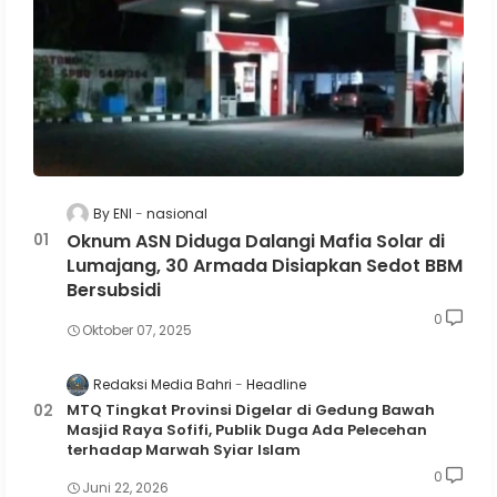
By ENI
nasional
Oknum ASN Diduga Dalangi Mafia Solar di
Lumajang, 30 Armada Disiapkan Sedot BBM
Bersubsidi
0
Oktober 07, 2025
Redaksi Media Bahri
Headline
MTQ Tingkat Provinsi Digelar di Gedung Bawah
Masjid Raya Sofifi, Publik Duga Ada Pelecehan
terhadap Marwah Syiar Islam
0
Juni 22, 2026