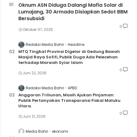
Oknum ASN Diduga Dalangi Mafia Solar di
Lumajang, 30 Armada Disiapkan Sedot BBM
Bersubsidi
0
Oktober 07, 2025
Redaksi Media Bahri
Headline
MTQ Tingkat Provinsi Digelar di Gedung Bawah
Masjid Raya Sofifi, Publik Duga Ada Pelecehan
terhadap Marwah Syiar Islam
0
Juni 22, 2026
Redaksi Media Bahri
APBD
Anggaran Triliunan, Masih Ajukan Pinjaman:
Publik Pertanyakan Transparansi Fiskal Maluku
Utara.
0
Juni 21, 2026
Media Bahri
ekonomi