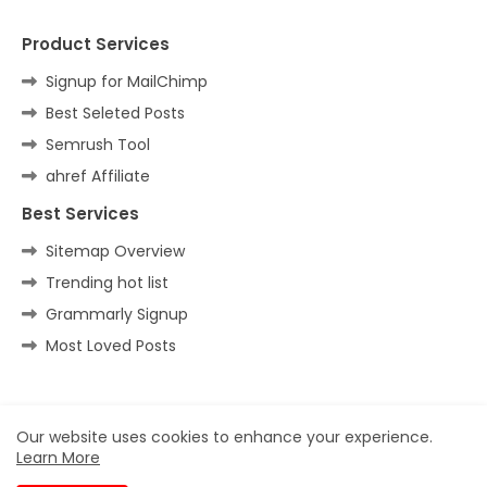
Product Services
Signup for MailChimp
Best Seleted Posts
Semrush Tool
ahref Affiliate
Best Services
Sitemap Overview
Trending hot list
Grammarly Signup
Most Loved Posts
Home
About
Contact us
Privacy Policy
Our website uses cookies to enhance your experience.
Learn More
All Right Reserved Copyright ©