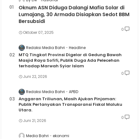
Oknum ASN Diduga Dalangi Mafia Solar di
Lumajang, 30 Armada Disiapkan Sedot BBM
Bersubsidi
0
Oktober 07, 2025
Redaksi Media Bahri
Headline
MTQ Tingkat Provinsi Digelar di Gedung Bawah
Masjid Raya Sofifi, Publik Duga Ada Pelecehan
terhadap Marwah Syiar Islam
0
Juni 22, 2026
Redaksi Media Bahri
APBD
Anggaran Triliunan, Masih Ajukan Pinjaman:
Publik Pertanyakan Transparansi Fiskal Maluku
Utara.
0
Juni 21, 2026
Media Bahri
ekonomi