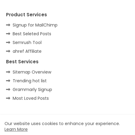
Product Services
Signup for MailChimp
Best Seleted Posts
Semrush Tool
ahref Affiliate
Best Services
Sitemap Overview
Trending hot list
Grammarly Signup
Most Loved Posts
Home
About
Contact us
Privacy Policy
Our website uses cookies to enhance your experience.
Learn More
All Right Reserved Copyright ©