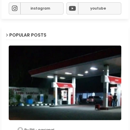
instagram
youtube
POPULAR POSTS
By ENI
nasional