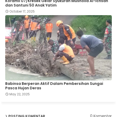
Koramil 07/Kresek Gelar Syukuran Musholla Al-Ichsan
dan Santuni 50 Anak Yatim
October 17, 2025
Babinsa Berperan Aktif Dalam Pembersihan Sungai
Pasca Hujan Deras
May 22, 2025
0 Komentar
POSTING KOMENTAR