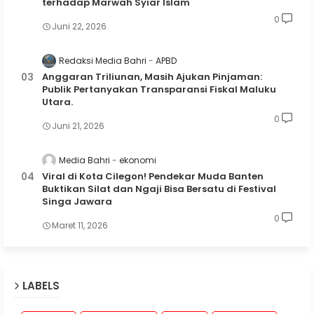
terhadap Marwah Syiar Islam
0
Juni 22, 2026
Redaksi Media Bahri
APBD
Anggaran Triliunan, Masih Ajukan Pinjaman:
Publik Pertanyakan Transparansi Fiskal Maluku
Utara.
0
Juni 21, 2026
Media Bahri
ekonomi
Viral di Kota Cilegon! Pendekar Muda Banten
Buktikan Silat dan Ngaji Bisa Bersatu di Festival
Singa Jawara
0
Maret 11, 2026
LABELS