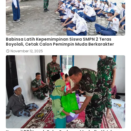
Babinsa Latih Kepemimpinan Siswa SMPN 2 Teras
Boyolali, Cetak Calon Pemimpin Muda Berkarakter
November 12, 2025