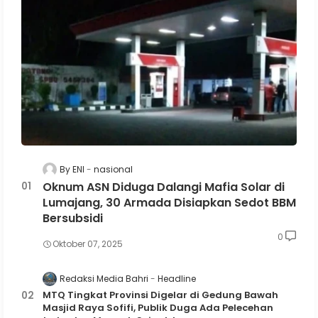
By ENI
nasional
Oknum ASN Diduga Dalangi Mafia Solar di
Lumajang, 30 Armada Disiapkan Sedot BBM
Bersubsidi
0
Oktober 07, 2025
Redaksi Media Bahri
Headline
MTQ Tingkat Provinsi Digelar di Gedung Bawah
Masjid Raya Sofifi, Publik Duga Ada Pelecehan