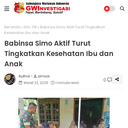
Beranda
Info TNI
Babinsa Simo Aktif Turut Tingkatkan
Kesehatan Ibu dan Anak
Babinsa Simo Aktif Turut
Tingkatkan Kesehatan Ibu dan
Anak
amsar
0
Maret 22, 2025
1 minute read