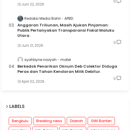
0
Juni 22, 2026
Redaksi Media Bahri
APBD
Anggaran Triliunan, Masih Ajukan Pinjaman:
Publik Pertanyakan Transparansi Fiskal Maluku
Utara.
0
Juni 21, 2026
syahbyne nazyah
matel
Berkedok Penarikan Oknum Deb Colektor Diduga
Peras dan Tahan Kendaran Milik Debitur.
0
April 02, 2026
LABELS
Bengkulu
Breaking news
Daerah
GWI Banten