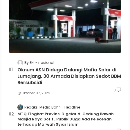
By ENI
nasional
Oknum ASN Diduga Dalangi Mafia Solar di
Lumajang, 30 Armada Disiapkan Sedot BBM
Bersubsidi
0
Oktober 07, 2025
Redaksi Media Bahri
Headline
MTQ Tingkat Provinsi Digelar di Gedung Bawah
Masjid Raya Sofifi, Publik Duga Ada Pelecehan
terhadap Marwah Syiar Islam