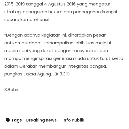
2015-2019 tanggal 4 Agustus 2016 yang mengatur
strategi penegakan hukum dan pencegahan korupsi
secara komprehensif.
“Dengan adanya kegiatan ini, diharapkan pesan
antikorupsi dapat tersampaikan lebih luas melalui
media seni yang dekat dengan masyarakat dan
mampu menginspirasi generasi muda untuk turut serta
dalam Gerakan membangun integritas bangsa,”
pungkas Jaksa Agung. (K.3.3.1)
S.Bahri
Tags
Breaking news
Info Publik